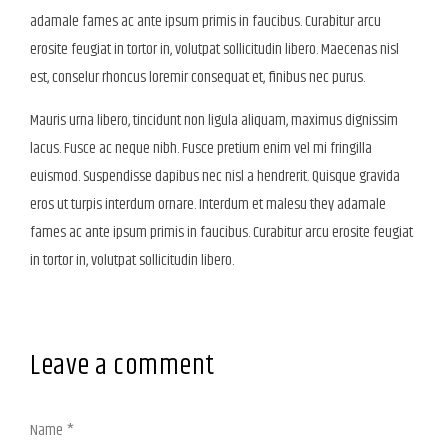
adamale fames ac ante ipsum primis in faucibus. Curabitur arcu
erosite feugiat in tortor in, volutpat sollicitudin libero. Maecenas nisl
est, conselur rhoncus loremir consequat et, finibus nec purus.
Mauris urna libero, tincidunt non ligula aliquam, maximus dignissim
lacus. Fusce ac neque nibh. Fusce pretium enim vel mi fringilla
euismod. Suspendisse dapibus nec nisl a hendrerit. Quisque gravida
eros ut turpis interdum ornare. Interdum et malesu they adamale
fames ac ante ipsum primis in faucibus. Curabitur arcu erosite feugiat
in tortor in, volutpat sollicitudin libero.
Leave a comment