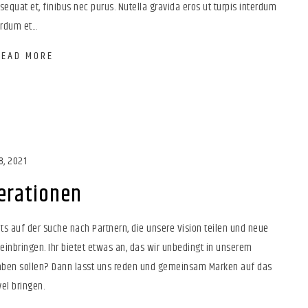
sequat et, finibus nec purus. Nutella gravida eros ut turpis interdum
rdum et...
READ MORE
8, 2021
erationen
ets auf der Suche nach Partnern, die unsere Vision teilen und neue
 einbringen. Ihr bietet etwas an, das wir unbedingt in unserem
haben sollen? Dann lasst uns reden und gemeinsam Marken auf das
el bringen.