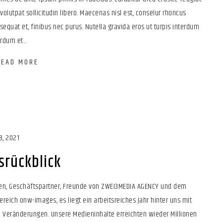
, volutpat sollicitudin libero. Maecenas nisl est, conselur rhoncus
sequat et, finibus nec purus. Nutella gravida eros ut turpis interdum
rdum et...
READ MORE
8, 2021
srückblick
en, Geschäftspartner, Freunde von ZWEI3MEDIA AGENCY und dem
reich onw-images, es liegt ein arbeitsreiches Jahr hinter uns mit
n Veränderungen. Unsere Medieninhalte erreichten wieder Millionen